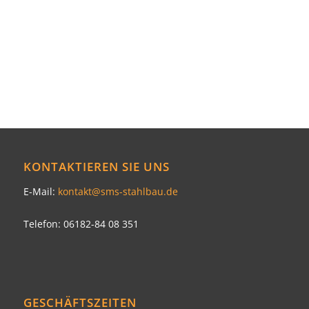
KONTAKTIEREN SIE UNS
E-Mail:
kontakt@sms-stahlbau.de
Telefon: 06182-84 08 351
GESCHÄFTSZEITEN