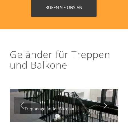
RUFEN SIE UNS AN
Geländer für Treppen
und Balkone
Weiter
Treppengeländer Bürohaus
1
2
3
4