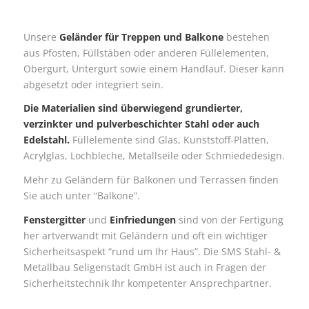
Unsere
Geländer für Treppen und Balkone
bestehen
aus Pfosten, Füllstäben oder anderen Füllelementen,
Obergurt, Untergurt sowie einem Handlauf. Dieser kann
abgesetzt oder integriert sein.
Die Materialien sind überwiegend grundierter,
verzinkter und pulverbeschichter Stahl oder auch
Edelstahl.
Füllelemente sind Glas, Kunststoff-Platten,
Acrylglas, Lochbleche, Metallseile oder Schmiededesign.
Mehr zu Geländern für Balkonen und Terrassen finden
Sie auch unter “Balkone”.
Fenstergitter
und
Einfriedungen
sind von der Fertigung
her artverwandt mit Geländern und oft ein wichtiger
Sicherheitsaspekt “rund um Ihr Haus”. Die SMS Stahl- &
Metallbau Seligenstadt GmbH ist auch in Fragen der
Sicherheitstechnik Ihr kompetenter Ansprechpartner.