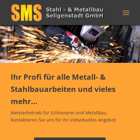
Ihr Profi für alle Metall- &
Stahlbauarbeiten und vieles
mehr…
Meisterbetrieb für Schlosserei und Metallbau.
Kontaktieren Sie uns für Ihr individuelles Angebot.