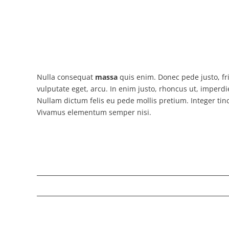
Nulla consequat
massa
quis enim. Donec pede justo, frin
vulputate eget, arcu. In enim justo, rhoncus ut, imperdie
Nullam dictum felis eu pede mollis pretium. Integer tin
Vivamus elementum semper nisi.