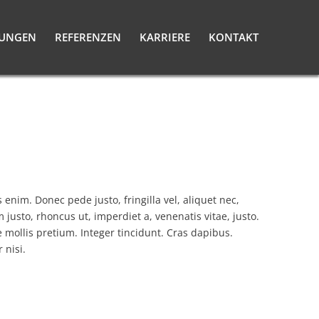
TUNGEN
REFERENZEN
KARRIERE
KONTAKT
 enim. Donec pede justo, fringilla vel, aliquet nec,
m justo, rhoncus ut, imperdiet a, venenatis vitae, justo.
 mollis pretium. Integer tincidunt. Cras dapibus.
nisi.