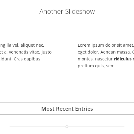
Another Slideshow
gilla vel, aliquet nec,
Lorem ipsum dolor sit amet,
t a, venenatis vitae, justo.
eget dolor
. Aenean massa. C
cidunt. Cras dapibus.
montes, nascetur
ridiculus
m
pretium quis, sem.
Most Recent Entries